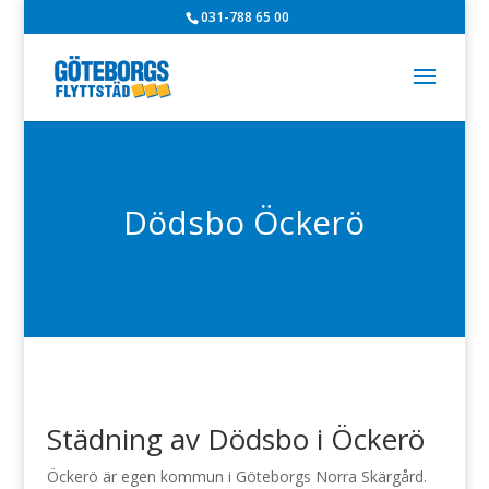
031-788 65 00
Dödsbo Öckerö
Städning av Dödsbo i Öckerö
Öckerö är egen kommun i Göteborgs Norra Skärgård.