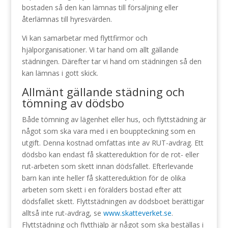
bostaden så den kan lämnas till försäljning eller
återlämnas till hyresvärden.
Vi kan samarbetar med flyttfirmor och
hjälporganisationer. Vi tar hand om allt gällande
städningen. Därefter tar vi hand om städningen så den
kan lämnas i gott skick.
Allmänt gällande städning och
tömning av dödsbo
Både tömning av lägenhet eller hus, och flyttstädning är
något som ska vara med i en bouppteckning som en
utgift. Denna kostnad omfattas inte av RUT-avdrag. Ett
dödsbo kan endast få skattereduktion för de rot- eller
rut-arbeten som skett innan dödsfallet. Efterlevande
barn kan inte heller få skattereduktion för de olika
arbeten som skett i en förälders bostad efter att
dödsfallet skett. Flyttstädningen av dödsboet berättigar
alltså inte rut-avdrag, se
www.skatteverket.se
.
Flyttstädning och flytthjälp är något som ska beställas i