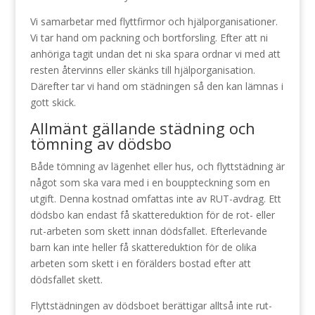
Vi samarbetar med flyttfirmor och hjälporganisationer.
Vi tar hand om packning och bortforsling. Efter att ni
anhöriga tagit undan det ni ska spara ordnar vi med att
resten återvinns eller skänks till hjälporganisation.
Därefter tar vi hand om städningen så den kan lämnas i
gott skick.
Allmänt gällande städning och
tömning av dödsbo
Både tömning av lägenhet eller hus, och flyttstädning är
något som ska vara med i en bouppteckning som en
utgift. Denna kostnad omfattas inte av RUT-avdrag. Ett
dödsbo kan endast få skattereduktion för de rot- eller
rut-arbeten som skett innan dödsfallet. Efterlevande
barn kan inte heller få skattereduktion för de olika
arbeten som skett i en förälders bostad efter att
dödsfallet skett.
Flyttstädningen av dödsboet berättigar alltså inte rut-