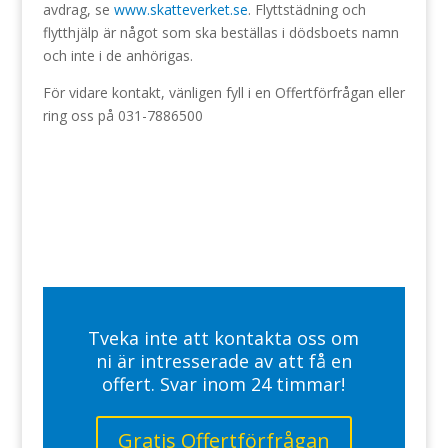
avdrag, se
www.skatteverket.se
. Flyttstädning och
flytthjälp är något som ska beställas i dödsboets namn
och inte i de anhörigas.
För vidare kontakt, vänligen fyll i en Offertförfrågan eller
ring oss på 031-7886500
Tveka inte att kontakta oss om
ni är intresserade av att få en
offert. Svar inom 24 timmar!
Gratis Offertförfrågan