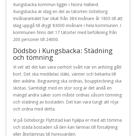
Kungsbacka kommun ligger i Norra Halland.
Kungsbacka är idag en del av tätorten Göteborg.
Invånarantalet har ökat från 384 invånare år 1805 till att
idag uppgå till drygt 83000 invånare i hela kommunen. I
kommunen finns det 17 tätorter med befolkning från
200 personer till 24000.
Dödsbo i Kungsbacka: Städning
och tömning
Vi vet att det kan vara oerhört svårt när en anhörig gått
bort. Det ska meddelas släkt, vänner och bekanta till
den avlidne. Begravning ska ordnas, bouppteckning ska
skötas. Samtidigt med en stor sorg är det ändå en
mängd andra saker som måste ordnas såsom tömning
och städning av bostaden. Det kan vara tungt att röja
och ordna med detta.
Vi på Göteborgs Flyttstäd kan hjälpa er med att tömma
och städa bostaden så den kan lämnas till försäljning
eller återlämnas till hyresvärden.